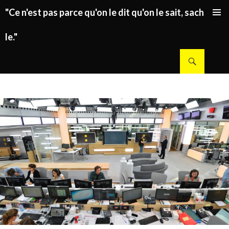
"Ce n'est pas parce qu'on le dit qu'on le sait, sachez
ALLER AU CONTENU PRINCIPAL
le."
Recherche