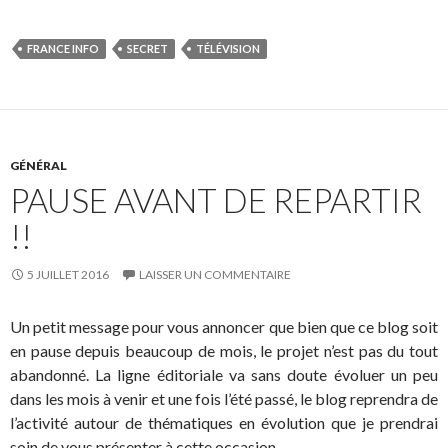
FRANCE INFO
SECRET
TÉLÉVISION
GÉNÉRAL
PAUSE AVANT DE REPARTIR
!!
5 JUILLET 2016
LAISSER UN COMMENTAIRE
Un petit message pour vous annoncer que bien que ce blog soit
en pause depuis beaucoup de mois, le projet n’est pas du tout
abandonné. La ligne éditoriale va sans doute évoluer un peu
dans les mois à venir et une fois l’été passé, le blog reprendra de
l’activité autour de thématiques en évolution que je prendrai
soin de vous présenter à cette occasion.