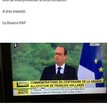
A très bientôt.
Le Bourre PAF