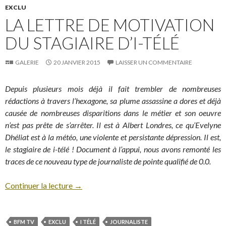
EXCLU
LA LETTRE DE MOTIVATION
DU STAGIAIRE D’I-TÉLÉ
GALERIE
20 JANVIER 2015
LAISSER UN COMMENTAIRE
Depuis plusieurs mois déjà il fait trembler de nombreuses
rédactions à travers l’hexagone, sa plume assassine a dores et déjà
causée de nombreuses disparitions dans le métier et son oeuvre
n’est pas prête de s’arrêter. Il est à Albert Londres, ce qu’Evelyne
Dhéliat est à la météo, une violente et persistante dépression. Il est,
le stagiaire de i-télé ! Document à l’appui, nous avons remonté les
traces de ce nouveau type de journaliste de pointe qualifié de 0.0.
Continuer la lecture
→
BFM TV
EXCLU
I TÉLÉ
JOURNALISTE