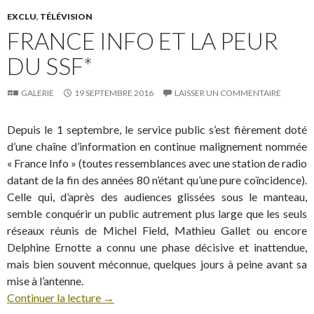
EXCLU
,
TÉLÉVISION
FRANCE INFO ET LA PEUR
DU SSF*
GALERIE
19 SEPTEMBRE 2016
LAISSER UN COMMENTAIRE
Depuis le 1 septembre, le service public s’est fièrement doté
d’une chaîne d’information en continue malignement nommée
« France Info » (toutes ressemblances avec une station de radio
datant de la fin des années 80 n’étant qu’une pure coïncidence).
Celle qui, d’après des audiences glissées sous le manteau,
semble conquérir un public autrement plus large que les seuls
réseaux réunis de Michel Field, Mathieu Gallet ou encore
Delphine Ernotte a connu une phase décisive et inattendue,
mais bien souvent méconnue, quelques jours à peine avant sa
mise à l’antenne.
Continuer la lecture
→