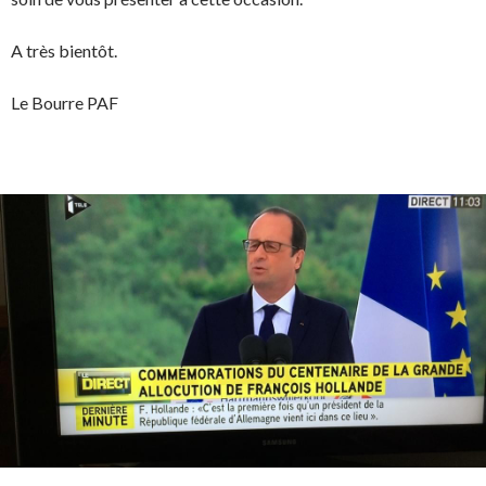
A très bientôt.
Le Bourre PAF