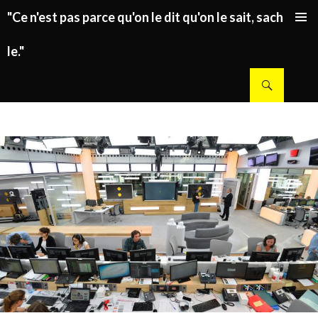
"Ce n'est pas parce qu'on le dit qu'on le sait, sachez
ALLER AU CONTENU PRINCIPAL
le."
Recherche