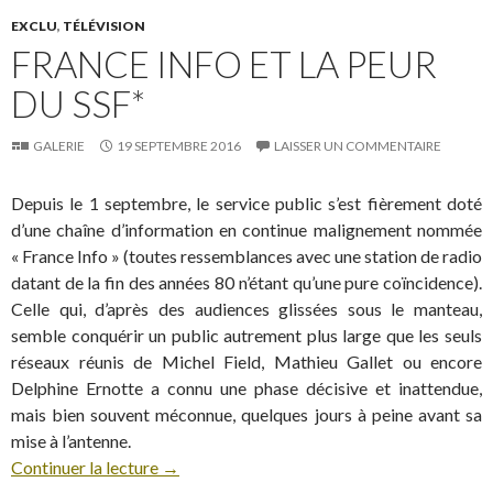
EXCLU
,
TÉLÉVISION
FRANCE INFO ET LA PEUR
DU SSF*
GALERIE
19 SEPTEMBRE 2016
LAISSER UN COMMENTAIRE
Depuis le 1 septembre, le service public s’est fièrement doté
d’une chaîne d’information en continue malignement nommée
« France Info » (toutes ressemblances avec une station de radio
datant de la fin des années 80 n’étant qu’une pure coïncidence).
Celle qui, d’après des audiences glissées sous le manteau,
semble conquérir un public autrement plus large que les seuls
réseaux réunis de Michel Field, Mathieu Gallet ou encore
Delphine Ernotte a connu une phase décisive et inattendue,
mais bien souvent méconnue, quelques jours à peine avant sa
mise à l’antenne.
Continuer la lecture
→