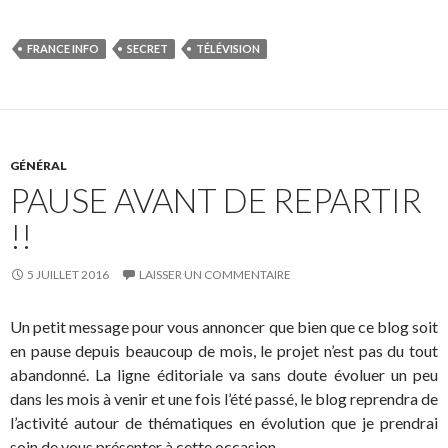
FRANCE INFO
SECRET
TÉLÉVISION
GÉNÉRAL
PAUSE AVANT DE REPARTIR
!!
5 JUILLET 2016
LAISSER UN COMMENTAIRE
Un petit message pour vous annoncer que bien que ce blog soit
en pause depuis beaucoup de mois, le projet n’est pas du tout
abandonné. La ligne éditoriale va sans doute évoluer un peu
dans les mois à venir et une fois l’été passé, le blog reprendra de
l’activité autour de thématiques en évolution que je prendrai
soin de vous présenter à cette occasion.