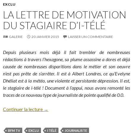
EXCLU
LA LETTRE DE MOTIVATION
DU STAGIAIRE D’I-TÉLÉ
GALERIE
20 JANVIER 2015
LAISSER UN COMMENTAIRE
Depuis plusieurs mois déjà il fait trembler de nombreuses
rédactions à travers l’hexagone, sa plume assassine a dores et déjà
causée de nombreuses disparitions dans le métier et son oeuvre
n’est pas prête de s’arrêter. Il est à Albert Londres, ce qu’Evelyne
Dhéliat est à la météo, une violente et persistante dépression. Il est,
le stagiaire de i-télé ! Document à l’appui, nous avons remonté les
traces de ce nouveau type de journaliste de pointe qualifié de 0.0.
Continuer la lecture
→
BFM TV
EXCLU
I TÉLÉ
JOURNALISTE