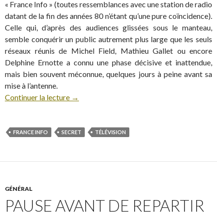
« France Info » (toutes ressemblances avec une station de radio
datant de la fin des années 80 n’étant qu’une pure coïncidence).
Celle qui, d’après des audiences glissées sous le manteau,
semble conquérir un public autrement plus large que les seuls
réseaux réunis de Michel Field, Mathieu Gallet ou encore
Delphine Ernotte a connu une phase décisive et inattendue,
mais bien souvent méconnue, quelques jours à peine avant sa
mise à l’antenne.
Continuer la lecture
→
FRANCE INFO
SECRET
TÉLÉVISION
GÉNÉRAL
PAUSE AVANT DE REPARTIR