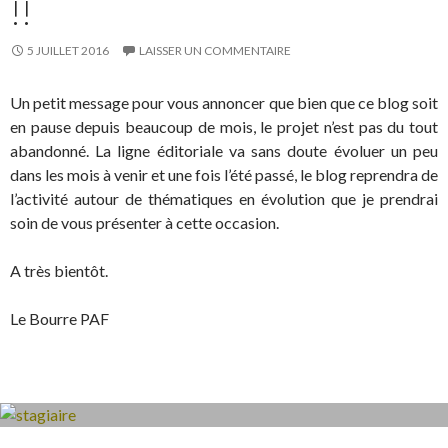
!!
5 JUILLET 2016
LAISSER UN COMMENTAIRE
Un petit message pour vous annoncer que bien que ce blog soit
en pause depuis beaucoup de mois, le projet n’est pas du tout
abandonné. La ligne éditoriale va sans doute évoluer un peu
dans les mois à venir et une fois l’été passé, le blog reprendra de
l’activité autour de thématiques en évolution que je prendrai
soin de vous présenter à cette occasion.
A très bientôt.
Le Bourre PAF