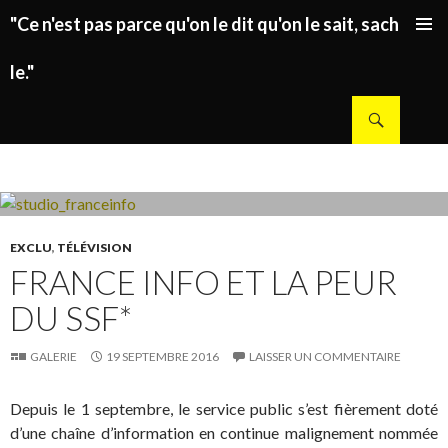
"Ce n'est pas parce qu'on le dit qu'on le sait, sachez
ALLER AU CONTENU PRINCIPAL
le."
Recherche
EXCLU
,
TÉLÉVISION
FRANCE INFO ET LA PEUR
DU SSF*
GALERIE
19 SEPTEMBRE 2016
LAISSER UN COMMENTAIRE
Depuis le 1 septembre, le service public s’est fièrement doté
d’une chaîne d’information en continue malignement nommée