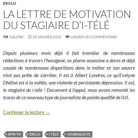
EXCLU
LA LETTRE DE MOTIVATION
DU STAGIAIRE D’I-TÉLÉ
GALERIE
20 JANVIER 2015
LAISSER UN COMMENTAIRE
Depuis plusieurs mois déjà il fait trembler de nombreuses
rédactions à travers l’hexagone, sa plume assassine a dores et déjà
causée de nombreuses disparitions dans le métier et son oeuvre
n’est pas prête de s’arrêter. Il est à Albert Londres, ce qu’Evelyne
Dhéliat est à la météo, une violente et persistante dépression. Il est,
le stagiaire de i-télé ! Document à l’appui, nous avons remonté les
traces de ce nouveau type de journaliste de pointe qualifié de 0.0.
Continuer la lecture
→
BFM TV
EXCLU
I TÉLÉ
JOURNALISTE