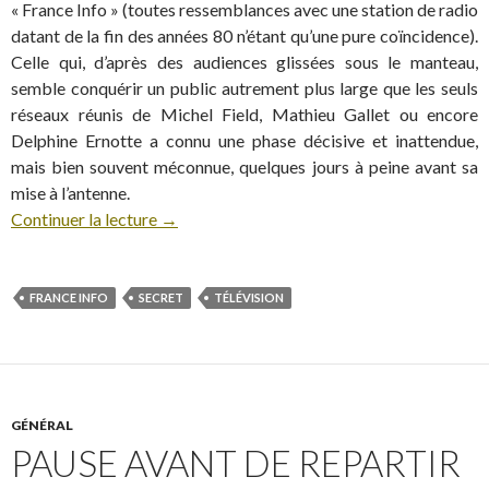
« France Info » (toutes ressemblances avec une station de radio
datant de la fin des années 80 n’étant qu’une pure coïncidence).
Celle qui, d’après des audiences glissées sous le manteau,
semble conquérir un public autrement plus large que les seuls
réseaux réunis de Michel Field, Mathieu Gallet ou encore
Delphine Ernotte a connu une phase décisive et inattendue,
mais bien souvent méconnue, quelques jours à peine avant sa
mise à l’antenne.
Continuer la lecture
→
FRANCE INFO
SECRET
TÉLÉVISION
GÉNÉRAL
PAUSE AVANT DE REPARTIR