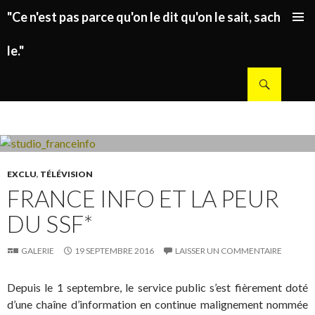
"Ce n'est pas parce qu'on le dit qu'on le sait, sachez
ALLER AU CONTENU PRINCIPAL
le."
Recherche
EXCLU
,
TÉLÉVISION
FRANCE INFO ET LA PEUR
DU SSF*
GALERIE
19 SEPTEMBRE 2016
LAISSER UN COMMENTAIRE
Depuis le 1 septembre, le service public s’est fièrement doté
d’une chaîne d’information en continue malignement nommée