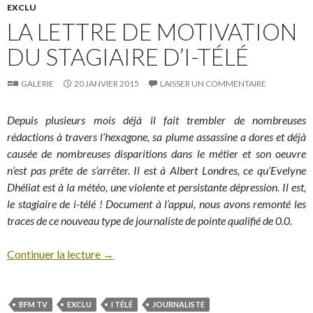
EXCLU
LA LETTRE DE MOTIVATION
DU STAGIAIRE D’I-TÉLÉ
GALERIE
20 JANVIER 2015
LAISSER UN COMMENTAIRE
Depuis plusieurs mois déjà il fait trembler de nombreuses
rédactions à travers l’hexagone, sa plume assassine a dores et déjà
causée de nombreuses disparitions dans le métier et son oeuvre
n’est pas prête de s’arrêter. Il est à Albert Londres, ce qu’Evelyne
Dhéliat est à la météo, une violente et persistante dépression. Il est,
le stagiaire de i-télé ! Document à l’appui, nous avons remonté les
traces de ce nouveau type de journaliste de pointe qualifié de 0.0.
Continuer la lecture
→
BFM TV
EXCLU
I TÉLÉ
JOURNALISTE