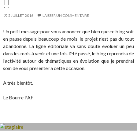
!!
5 JUILLET 2016
LAISSER UN COMMENTAIRE
Un petit message pour vous annoncer que bien que ce blog soit
en pause depuis beaucoup de mois, le projet n’est pas du tout
abandonné. La ligne éditoriale va sans doute évoluer un peu
dans les mois à venir et une fois l’été passé, le blog reprendra de
l’activité autour de thématiques en évolution que je prendrai
soin de vous présenter à cette occasion.
A très bientôt.
Le Bourre PAF