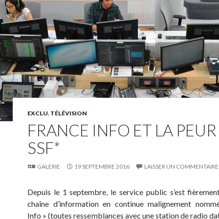
EXCLU
,
TÉLÉVISION
FRANCE INFO ET LA PEUR
SSF*
GALERIE
19 SEPTEMBRE 2016
LAISSER UN COMMENTAIRE
Depuis le 1 septembre, le service public s’est fièremen
chaîne d’information en continue malignement nomm
Info » (toutes ressemblances avec une station de radio dat