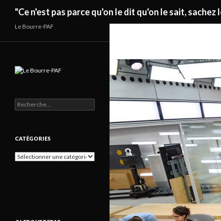
Recherche
"Ce n'est pas parce qu'on le dit qu'on le sait, sachez l
Le Bourre-PAF
Rechercher :
CATÉGORIES
Catégories