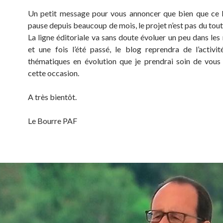
Un petit message pour vous annoncer que bien que ce 
pause depuis beaucoup de mois, le projet n’est pas du tou
La ligne éditoriale va sans doute évoluer un peu dans les
et une fois l’été passé, le blog reprendra de l’activi
thématiques en évolution que je prendrai soin de vous
cette occasion.
A très bientôt.
Le Bourre PAF