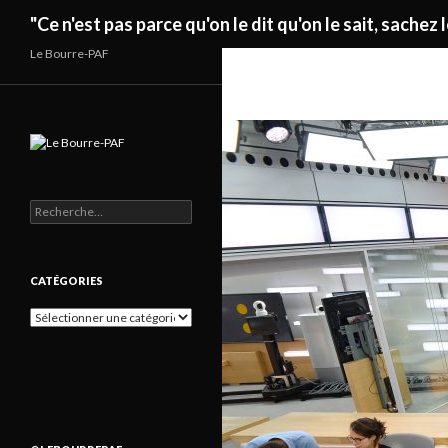
Recherche
"Ce n'est pas parce qu'on le dit qu'on le sait, sachez l
Le Bourre-PAF
Rechercher :
CATÉGORIES
Catégories