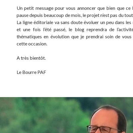
Un petit message pour vous annoncer que bien que ce 
pause depuis beaucoup de mois, le projet n’est pas du tou
La ligne éditoriale va sans doute évoluer un peu dans les
et une fois l’été passé, le blog reprendra de l’activi
thématiques en évolution que je prendrai soin de vous
cette occasion.
A très bientôt.
Le Bourre PAF