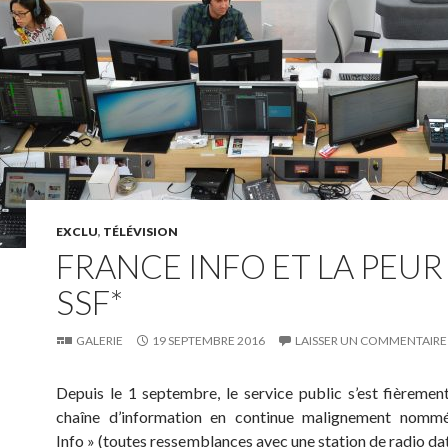
EXCLU
,
TÉLÉVISION
FRANCE INFO ET LA PEUR
SSF*
GALERIE
19 SEPTEMBRE 2016
LAISSER UN COMMENTAIRE
Depuis le 1 septembre, le service public s’est fièremen
chaîne d’information en continue malignement nomm
Info » (toutes ressemblances avec une station de radio dat