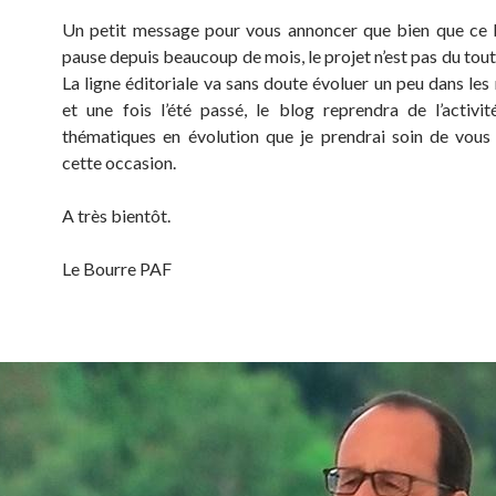
Un petit message pour vous annoncer que bien que ce 
pause depuis beaucoup de mois, le projet n’est pas du tou
La ligne éditoriale va sans doute évoluer un peu dans les
et une fois l’été passé, le blog reprendra de l’activi
thématiques en évolution que je prendrai soin de vous
cette occasion.
A très bientôt.
Le Bourre PAF