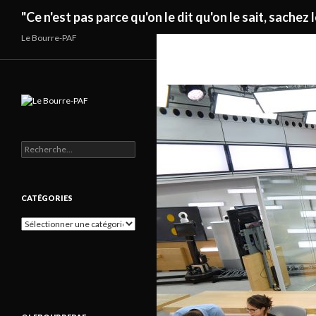
Recherche
"Ce n'est pas parce qu'on le dit qu'on le sait, sachez l
Le Bourre-PAF
Rechercher :
CATÉGORIES
Catégories