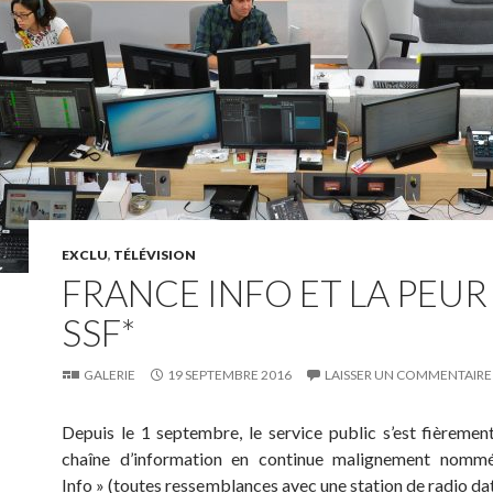
EXCLU
,
TÉLÉVISION
FRANCE INFO ET LA PEUR
SSF*
GALERIE
19 SEPTEMBRE 2016
LAISSER UN COMMENTAIRE
Depuis le 1 septembre, le service public s’est fièremen
chaîne d’information en continue malignement nomm
Info » (toutes ressemblances avec une station de radio dat