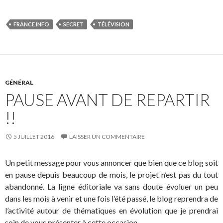
FRANCE INFO
SECRET
TÉLÉVISION
GÉNÉRAL
PAUSE AVANT DE REPARTIR
!!
5 JUILLET 2016
LAISSER UN COMMENTAIRE
Un petit message pour vous annoncer que bien que ce blog soit
en pause depuis beaucoup de mois, le projet n’est pas du tout
abandonné. La ligne éditoriale va sans doute évoluer un peu
dans les mois à venir et une fois l’été passé, le blog reprendra de
l’activité autour de thématiques en évolution que je prendrai
soin de vous présenter à cette occasion.