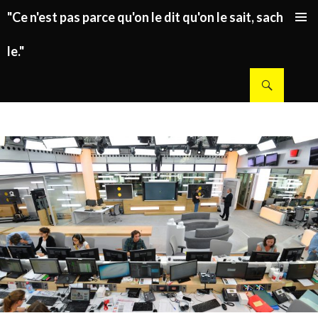
"Ce n'est pas parce qu'on le dit qu'on le sait, sachez
ALLER AU CONTENU PRINCIPAL
le."
Recherche