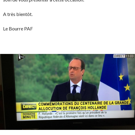
A très bientôt.
Le Bourre PAF