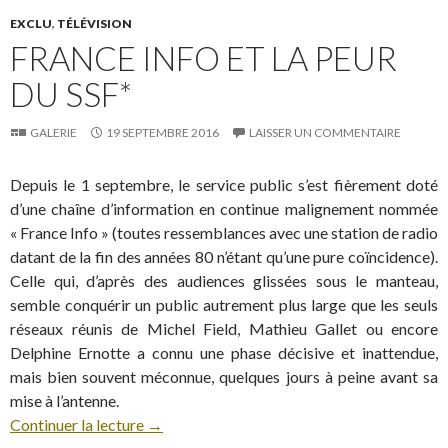
EXCLU
,
TÉLÉVISION
FRANCE INFO ET LA PEUR
DU SSF*
GALERIE
19 SEPTEMBRE 2016
LAISSER UN COMMENTAIRE
Depuis le 1 septembre, le service public s’est fièrement doté
d’une chaîne d’information en continue malignement nommée
« France Info » (toutes ressemblances avec une station de radio
datant de la fin des années 80 n’étant qu’une pure coïncidence).
Celle qui, d’après des audiences glissées sous le manteau,
semble conquérir un public autrement plus large que les seuls
réseaux réunis de Michel Field, Mathieu Gallet ou encore
Delphine Ernotte a connu une phase décisive et inattendue,
mais bien souvent méconnue, quelques jours à peine avant sa
mise à l’antenne.
Continuer la lecture
→