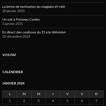
La lettre de motivation du stagiaire d’i-télé
20 janvier 2015
Un soir à Ponteau Combo
5 janvier 2015
En direct des coulisses du 31 à la télévision
31 décembre 2014
VOS PAF
CALENDRIER
JANVIER 2024
L
M
M
J
V
S
D
1
2
3
4
5
6
7