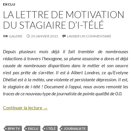
EXCLU
LA LETTRE DE MOTIVATION
DU STAGIAIRE D’I-TÉLÉ
GALERIE
20 JANVIER 2015
LAISSER UN COMMENTAIRE
Depuis plusieurs mois déjà il fait trembler de nombreuses
rédactions à travers l’hexagone, sa plume assassine a dores et déjà
causée de nombreuses disparitions dans le métier et son oeuvre
n’est pas prête de s’arrêter. Il est à Albert Londres, ce qu’Evelyne
Dhéliat est à la météo, une violente et persistante dépression. Il est,
le stagiaire de i-télé ! Document à l’appui, nous avons remonté les
traces de ce nouveau type de journaliste de pointe qualifié de 0.0.
Continuer la lecture
→
BFM TV
EXCLU
I TÉLÉ
JOURNALISTE