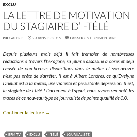
EXCLU
LA LETTRE DE MOTIVATION
DU STAGIAIRE D’I-TÉLÉ
GALERIE
20 JANVIER 2015
LAISSER UN COMMENTAIRE
Depuis plusieurs mois déjà il fait trembler de nombreuses
rédactions à travers l’hexagone, sa plume assassine a dores et déjà
causée de nombreuses disparitions dans le métier et son oeuvre
n’est pas prête de s’arrêter. Il est à Albert Londres, ce qu’Evelyne
Dhéliat est à la météo, une violente et persistante dépression. Il est,
le stagiaire de i-télé ! Document à l’appui, nous avons remonté les
traces de ce nouveau type de journaliste de pointe qualifié de 0.0.
Continuer la lecture
→
BFM TV
EXCLU
I TÉLÉ
JOURNALISTE