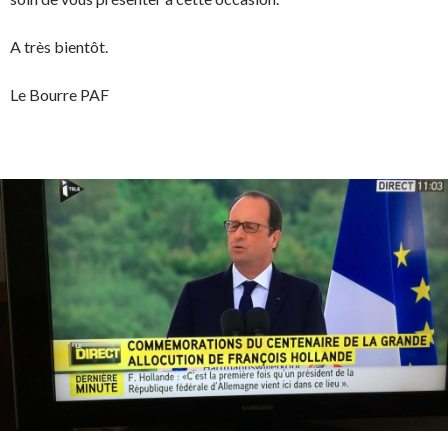
A très bientôt.
Le Bourre PAF