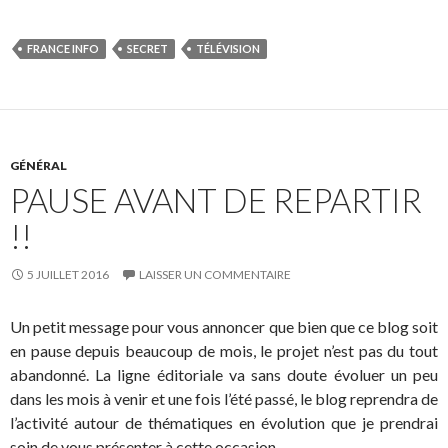
FRANCE INFO
SECRET
TÉLÉVISION
GÉNÉRAL
PAUSE AVANT DE REPARTIR
!!
5 JUILLET 2016
LAISSER UN COMMENTAIRE
Un petit message pour vous annoncer que bien que ce blog soit
en pause depuis beaucoup de mois, le projet n’est pas du tout
abandonné. La ligne éditoriale va sans doute évoluer un peu
dans les mois à venir et une fois l’été passé, le blog reprendra de
l’activité autour de thématiques en évolution que je prendrai
soin de vous présenter à cette occasion.