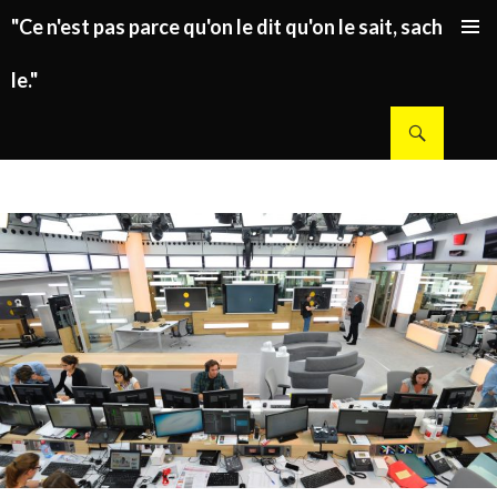
"Ce n'est pas parce qu'on le dit qu'on le sait, sachez
ALLER AU CONTENU PRINCIPAL
le."
Recherche