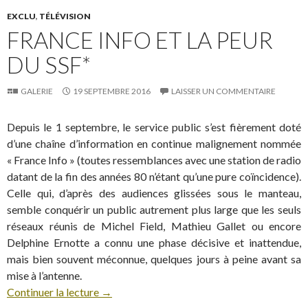
EXCLU
,
TÉLÉVISION
FRANCE INFO ET LA PEUR
DU SSF*
GALERIE
19 SEPTEMBRE 2016
LAISSER UN COMMENTAIRE
Depuis le 1 septembre, le service public s’est fièrement doté
d’une chaîne d’information en continue malignement nommée
« France Info » (toutes ressemblances avec une station de radio
datant de la fin des années 80 n’étant qu’une pure coïncidence).
Celle qui, d’après des audiences glissées sous le manteau,
semble conquérir un public autrement plus large que les seuls
réseaux réunis de Michel Field, Mathieu Gallet ou encore
Delphine Ernotte a connu une phase décisive et inattendue,
mais bien souvent méconnue, quelques jours à peine avant sa
mise à l’antenne.
Continuer la lecture
→