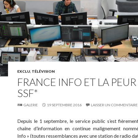
EXCLU
,
TÉLÉVISION
FRANCE INFO ET LA PEUR
SSF*
GALERIE
19 SEPTEMBRE 2016
LAISSER UN COMMENTAIRE
Depuis le 1 septembre, le service public s’est fièremen
chaîne d’information en continue malignement nomm
Info » (toutes ressemblances avec une station de radio dat