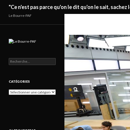
Recherche
"Ce n'est pas parce qu'on le dit qu'on le sait, sachez l
Le Bourre-PAF
Rechercher :
CATÉGORIES
Catégories