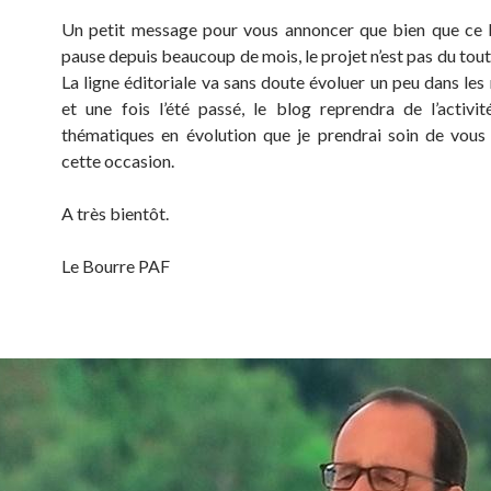
Un petit message pour vous annoncer que bien que ce 
pause depuis beaucoup de mois, le projet n’est pas du tou
La ligne éditoriale va sans doute évoluer un peu dans les
et une fois l’été passé, le blog reprendra de l’activi
thématiques en évolution que je prendrai soin de vous
cette occasion.
A très bientôt.
Le Bourre PAF