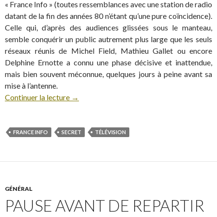
« France Info » (toutes ressemblances avec une station de radio
datant de la fin des années 80 n’étant qu’une pure coïncidence).
Celle qui, d’après des audiences glissées sous le manteau,
semble conquérir un public autrement plus large que les seuls
réseaux réunis de Michel Field, Mathieu Gallet ou encore
Delphine Ernotte a connu une phase décisive et inattendue,
mais bien souvent méconnue, quelques jours à peine avant sa
mise à l’antenne.
Continuer la lecture
→
FRANCE INFO
SECRET
TÉLÉVISION
GÉNÉRAL
PAUSE AVANT DE REPARTIR