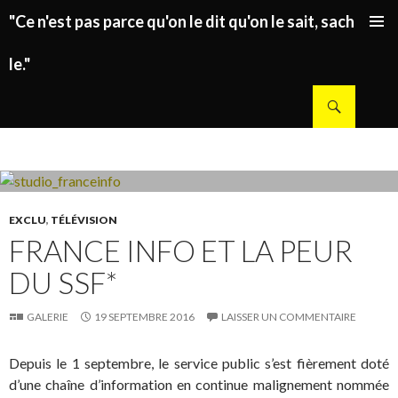
"Ce n'est pas parce qu'on le dit qu'on le sait, sachez
ALLER AU CONTENU PRINCIPAL
le."
Recherche
EXCLU
,
TÉLÉVISION
FRANCE INFO ET LA PEUR
DU SSF*
GALERIE
19 SEPTEMBRE 2016
LAISSER UN COMMENTAIRE
Depuis le 1 septembre, le service public s’est fièrement doté
d’une chaîne d’information en continue malignement nommée