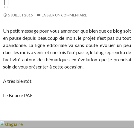
!!
5 JUILLET 2016
LAISSER UN COMMENTAIRE
Un petit message pour vous annoncer que bien que ce blog soit
en pause depuis beaucoup de mois, le projet n’est pas du tout
abandonné. La ligne éditoriale va sans doute évoluer un peu
dans les mois à venir et une fois l’été passé, le blog reprendra de
l’activité autour de thématiques en évolution que je prendrai
soin de vous présenter à cette occasion.
A très bientôt.
Le Bourre PAF