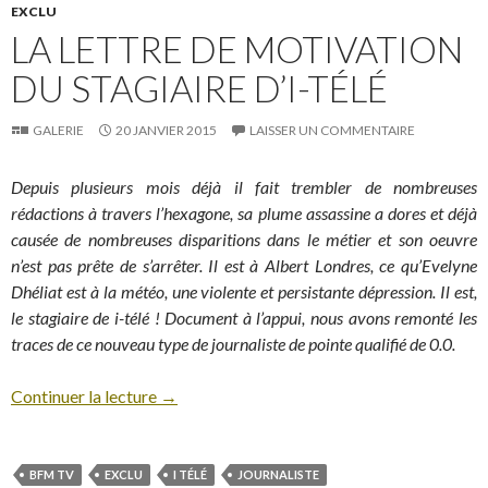
EXCLU
LA LETTRE DE MOTIVATION
DU STAGIAIRE D’I-TÉLÉ
GALERIE
20 JANVIER 2015
LAISSER UN COMMENTAIRE
Depuis plusieurs mois déjà il fait trembler de nombreuses
rédactions à travers l’hexagone, sa plume assassine a dores et déjà
causée de nombreuses disparitions dans le métier et son oeuvre
n’est pas prête de s’arrêter. Il est à Albert Londres, ce qu’Evelyne
Dhéliat est à la météo, une violente et persistante dépression. Il est,
le stagiaire de i-télé ! Document à l’appui, nous avons remonté les
traces de ce nouveau type de journaliste de pointe qualifié de 0.0.
Continuer la lecture
→
BFM TV
EXCLU
I TÉLÉ
JOURNALISTE