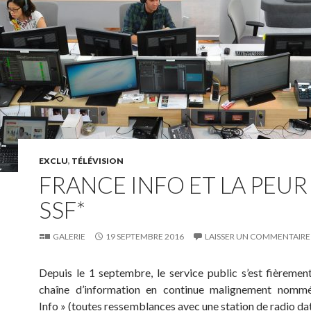
EXCLU
,
TÉLÉVISION
FRANCE INFO ET LA PEUR
SSF*
GALERIE
19 SEPTEMBRE 2016
LAISSER UN COMMENTAIRE
Depuis le 1 septembre, le service public s’est fièremen
chaîne d’information en continue malignement nomm
Info » (toutes ressemblances avec une station de radio dat