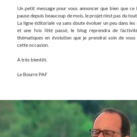
Un petit message pour vous annoncer que bien que ce 
pause depuis beaucoup de mois, le projet n’est pas du tou
La ligne éditoriale va sans doute évoluer un peu dans les
et une fois l’été passé, le blog reprendra de l’activi
thématiques en évolution que je prendrai soin de vous
cette occasion.
A très bientôt.
Le Bourre PAF