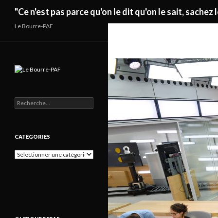
Recherche
"Ce n'est pas parce qu'on le dit qu'on le sait, sachez l
Le Bourre-PAF
Rechercher :
CATÉGORIES
Catégories