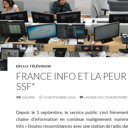
EXCLU
,
TÉLÉVISION
FRANCE INFO ET LA PEUR
SSF*
GALERIE
19 SEPTEMBRE 2016
LAISSER UN COMMENTAIRE
Depuis le 1 septembre, le service public s’est fièremen
chaîne d’information en continue malignement nomm
Info » (toutes ressemblances avec une station de radio dat