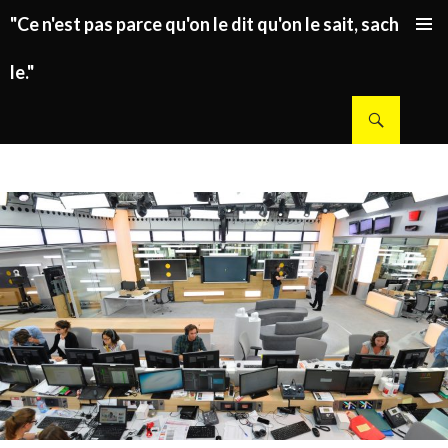
"Ce n'est pas parce qu'on le dit qu'on le sait, sachez
ALLER AU CONTENU PRINCIPAL
le."
Recherche