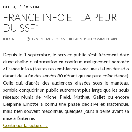
EXCLU
,
TÉLÉVISION
FRANCE INFO ET LA PEUR
DU SSF*
GALERIE
19 SEPTEMBRE 2016
LAISSER UN COMMENTAIRE
Depuis le 1 septembre, le service public s’est fièrement doté
d’une chaîne d’information en continue malignement nommée
« France Info » (toutes ressemblances avec une station de radio
datant de la fin des années 80 n’étant qu’une pure coïncidence).
Celle qui, d’après des audiences glissées sous le manteau,
semble conquérir un public autrement plus large que les seuls
réseaux réunis de Michel Field, Mathieu Gallet ou encore
Delphine Ernotte a connu une phase décisive et inattendue,
mais bien souvent méconnue, quelques jours à peine avant sa
mise à l’antenne.
Continuer la lecture
→