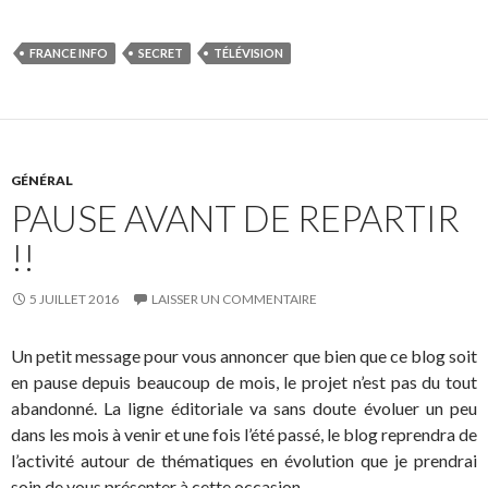
FRANCE INFO
SECRET
TÉLÉVISION
GÉNÉRAL
PAUSE AVANT DE REPARTIR
!!
5 JUILLET 2016
LAISSER UN COMMENTAIRE
Un petit message pour vous annoncer que bien que ce blog soit
en pause depuis beaucoup de mois, le projet n’est pas du tout
abandonné. La ligne éditoriale va sans doute évoluer un peu
dans les mois à venir et une fois l’été passé, le blog reprendra de
l’activité autour de thématiques en évolution que je prendrai
soin de vous présenter à cette occasion.