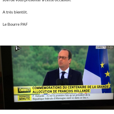
A très bientôt.
Le Bourre PAF