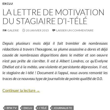
EXCLU
LA LETTRE DE MOTIVATION
DU STAGIAIRE D’I-TÉLÉ
GALERIE
20 JANVIER 2015
LAISSER UN COMMENTAIRE
Depuis plusieurs mois déjà il fait trembler de nombreuses
rédactions à travers l’hexagone, sa plume assassine a dores et déjà
causée de nombreuses disparitions dans le métier et son oeuvre
n’est pas prête de s’arrêter. Il est à Albert Londres, ce qu’Evelyne
Dhéliat est à la météo, une violente et persistante dépression. Il est,
le stagiaire de i-télé ! Document à l’appui, nous avons remonté les
traces de ce nouveau type de journaliste de pointe qualifié de 0.0.
Continuer la lecture
→
BFM TV
EXCLU
I TÉLÉ
JOURNALISTE