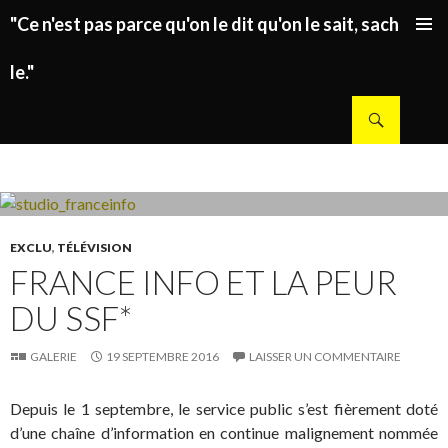
"Ce n'est pas parce qu'on le dit qu'on le sait, sachez
ALLER AU CONTENU PRINCIPAL
le."
Recherche
EXCLU
,
TÉLÉVISION
FRANCE INFO ET LA PEUR
DU SSF*
GALERIE
19 SEPTEMBRE 2016
LAISSER UN COMMENTAIRE
Depuis le 1 septembre, le service public s’est fièrement doté
d’une chaîne d’information en continue malignement nommée