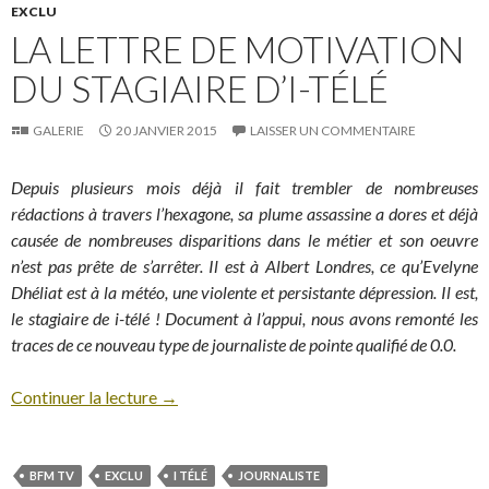
EXCLU
LA LETTRE DE MOTIVATION
DU STAGIAIRE D’I-TÉLÉ
GALERIE
20 JANVIER 2015
LAISSER UN COMMENTAIRE
Depuis plusieurs mois déjà il fait trembler de nombreuses
rédactions à travers l’hexagone, sa plume assassine a dores et déjà
causée de nombreuses disparitions dans le métier et son oeuvre
n’est pas prête de s’arrêter. Il est à Albert Londres, ce qu’Evelyne
Dhéliat est à la météo, une violente et persistante dépression. Il est,
le stagiaire de i-télé ! Document à l’appui, nous avons remonté les
traces de ce nouveau type de journaliste de pointe qualifié de 0.0.
Continuer la lecture
→
BFM TV
EXCLU
I TÉLÉ
JOURNALISTE