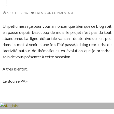
!!
5 JUILLET 2016
LAISSER UN COMMENTAIRE
Un petit message pour vous annoncer que bien que ce blog soit
en pause depuis beaucoup de mois, le projet n’est pas du tout
abandonné. La ligne éditoriale va sans doute évoluer un peu
dans les mois à venir et une fois l’été passé, le blog reprendra de
l’activité autour de thématiques en évolution que je prendrai
soin de vous présenter à cette occasion.
A très bientôt.
Le Bourre PAF