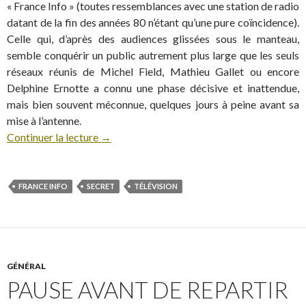
« France Info » (toutes ressemblances avec une station de radio
datant de la fin des années 80 n’étant qu’une pure coïncidence).
Celle qui, d’après des audiences glissées sous le manteau,
semble conquérir un public autrement plus large que les seuls
réseaux réunis de Michel Field, Mathieu Gallet ou encore
Delphine Ernotte a connu une phase décisive et inattendue,
mais bien souvent méconnue, quelques jours à peine avant sa
mise à l’antenne.
Continuer la lecture
→
FRANCE INFO
SECRET
TÉLÉVISION
GÉNÉRAL
PAUSE AVANT DE REPARTIR