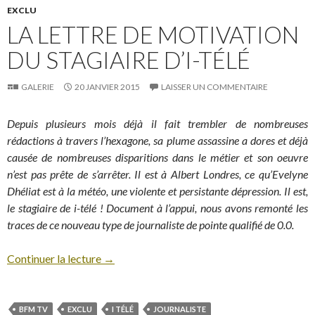
EXCLU
LA LETTRE DE MOTIVATION
DU STAGIAIRE D’I-TÉLÉ
GALERIE
20 JANVIER 2015
LAISSER UN COMMENTAIRE
Depuis plusieurs mois déjà il fait trembler de nombreuses
rédactions à travers l’hexagone, sa plume assassine a dores et déjà
causée de nombreuses disparitions dans le métier et son oeuvre
n’est pas prête de s’arrêter. Il est à Albert Londres, ce qu’Evelyne
Dhéliat est à la météo, une violente et persistante dépression. Il est,
le stagiaire de i-télé ! Document à l’appui, nous avons remonté les
traces de ce nouveau type de journaliste de pointe qualifié de 0.0.
Continuer la lecture
→
BFM TV
EXCLU
I TÉLÉ
JOURNALISTE