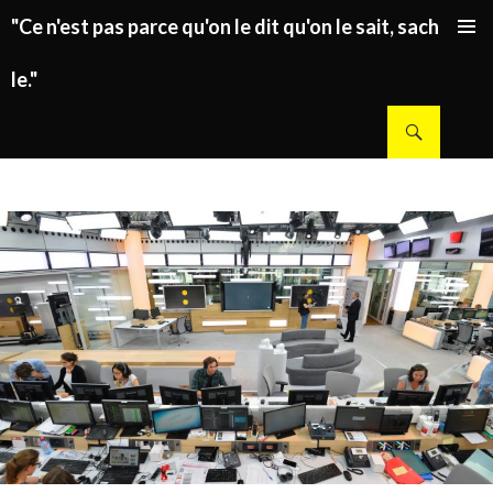
"Ce n'est pas parce qu'on le dit qu'on le sait, sachez
ALLER AU CONTENU PRINCIPAL
le."
Recherche