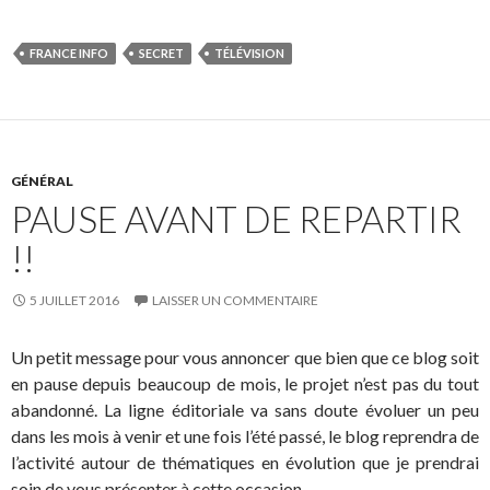
FRANCE INFO
SECRET
TÉLÉVISION
GÉNÉRAL
PAUSE AVANT DE REPARTIR
!!
5 JUILLET 2016
LAISSER UN COMMENTAIRE
Un petit message pour vous annoncer que bien que ce blog soit
en pause depuis beaucoup de mois, le projet n’est pas du tout
abandonné. La ligne éditoriale va sans doute évoluer un peu
dans les mois à venir et une fois l’été passé, le blog reprendra de
l’activité autour de thématiques en évolution que je prendrai
soin de vous présenter à cette occasion.