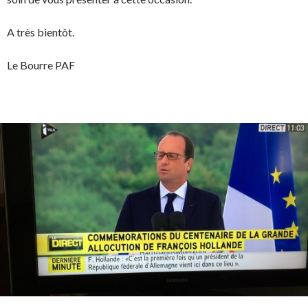
A très bientôt.
Le Bourre PAF