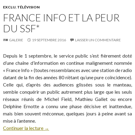
EXCLU
,
TÉLÉVISION
FRANCE INFO ET LA PEUR
DU SSF*
GALERIE
19 SEPTEMBRE 2016
LAISSER UN COMMENTAIRE
Depuis le 1 septembre, le service public s’est fièrement doté
d’une chaîne d’information en continue malignement nommée
« France Info » (toutes ressemblances avec une station de radio
datant de la fin des années 80 n’étant qu’une pure coïncidence).
Celle qui, d’après des audiences glissées sous le manteau,
semble conquérir un public autrement plus large que les seuls
réseaux réunis de Michel Field, Mathieu Gallet ou encore
Delphine Ernotte a connu une phase décisive et inattendue,
mais bien souvent méconnue, quelques jours à peine avant sa
mise à l’antenne.
Continuer la lecture
→