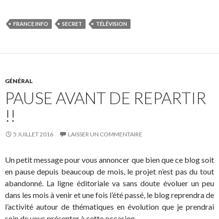
FRANCE INFO
SECRET
TÉLÉVISION
GÉNÉRAL
PAUSE AVANT DE REPARTIR
!!
5 JUILLET 2016
LAISSER UN COMMENTAIRE
Un petit message pour vous annoncer que bien que ce blog soit
en pause depuis beaucoup de mois, le projet n’est pas du tout
abandonné. La ligne éditoriale va sans doute évoluer un peu
dans les mois à venir et une fois l’été passé, le blog reprendra de
l’activité autour de thématiques en évolution que je prendrai
soin de vous présenter à cette occasion.