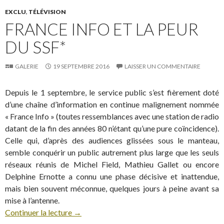
EXCLU
,
TÉLÉVISION
FRANCE INFO ET LA PEUR
DU SSF*
GALERIE
19 SEPTEMBRE 2016
LAISSER UN COMMENTAIRE
Depuis le 1 septembre, le service public s’est fièrement doté
d’une chaîne d’information en continue malignement nommée
« France Info » (toutes ressemblances avec une station de radio
datant de la fin des années 80 n’étant qu’une pure coïncidence).
Celle qui, d’après des audiences glissées sous le manteau,
semble conquérir un public autrement plus large que les seuls
réseaux réunis de Michel Field, Mathieu Gallet ou encore
Delphine Ernotte a connu une phase décisive et inattendue,
mais bien souvent méconnue, quelques jours à peine avant sa
mise à l’antenne.
Continuer la lecture
→