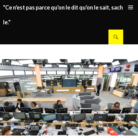
"Ce n'est pas parce qu'on le dit qu'on le sait, sachez
ALLER AU CONTENU PRINCIPAL
le."
Recherche