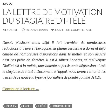
EXCLU
LA LETTRE DE MOTIVATION
DU STAGIAIRE D’I-TÉLÉ
GALERIE
20 JANVIER 2015
LAISSER UN COMMENTAIRE
Depuis plusieurs mois déjà il fait trembler de nombreuses
rédactions à travers l’hexagone, sa plume assassine a dores et déjà
causée de nombreuses disparitions dans le métier et son oeuvre
n’est pas prête de s’arrêter. Il est à Albert Londres, ce qu’Evelyne
Dhéliat est à la météo, une violente et persistante dépression. Il est,
le stagiaire de i-télé ! Document à l’appui, nous avons remonté les
traces de ce nouveau type de journaliste de pointe qualifié de 0.0.
Continuer la lecture
→
BFM TV
EXCLU
I TÉLÉ
JOURNALISTE