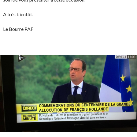
A très bientôt.
Le Bourre PAF